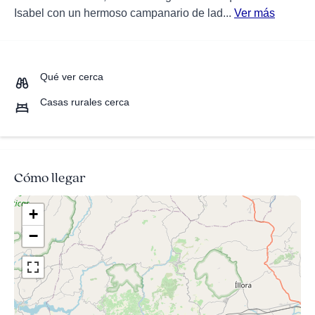
Isabel con un hermoso campanario de lad...
Ver más
Qué ver cerca
Casas rurales cerca
Cómo llegar
+
−