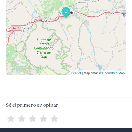
Leaflet
| Map data: ©
OpenStreetMap
Sé el primero en opinar