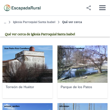
Iglesia Parroquial Santa Isabel
Qué ver cerca
...
Qué ver cerca de Iglesia Parroquial Santa Isabel
Juan Pedro Ruiz Castellano
Juan Pedro Ruiz Castellano
Torreón de Huétor
Parque de los Patos
antonio_aguilera
rafa campo