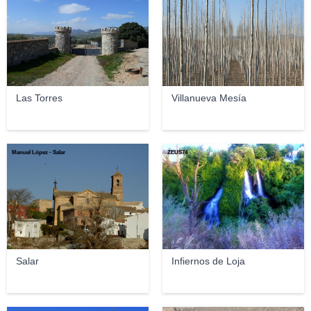
Las Torres
Villanueva Mesía
Manuel López - Salar
ZEUS74
Salar
Infiernos de Loja