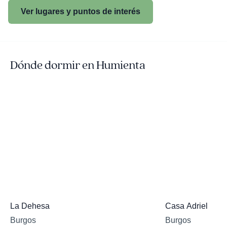
Ver lugares y puntos de interés
Dónde dormir en Humienta
La Dehesa
Casa Adriel
Burgos
Burgos