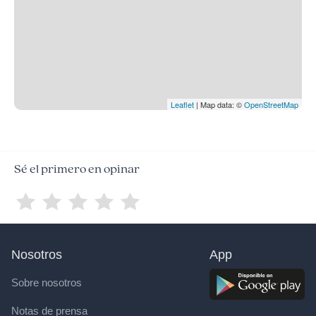
Leaflet
| Map data: ©
OpenStreetMap
Sé el primero en opinar
Nosotros
App
Sobre nosotros
Notas de prensa