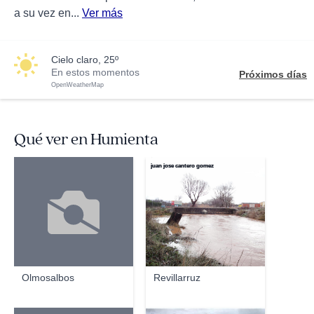
a su vez en...
Ver más
cielo claro, 25º
En estos momentos
Próximos días
OpenWeatherMap
Qué ver en Humienta
juan jose cantero gomez
Olmosalbos
Revillarruz