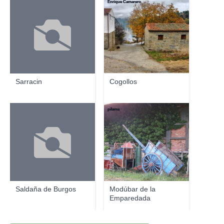
Enrique Camarero
Sarracin
Cogollos
pilama
Saldaña de Burgos
Modúbar de la
Emparedada