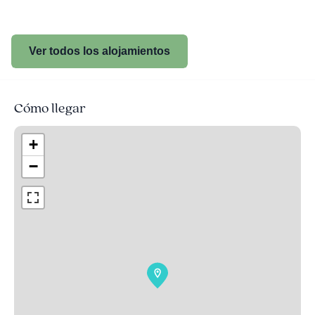
Ver todos los alojamientos
Cómo llegar
+
−