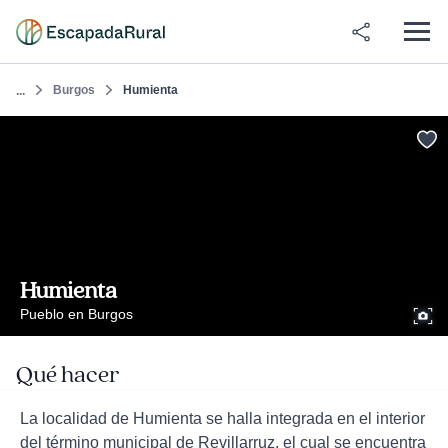
Burgos
Humienta
...
Humienta
Pueblo en Burgos
Qué hacer
La localidad de Humienta se halla integrada en el interior
del término municipal de Revillarruz, el cual se encuentra