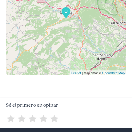
Leaflet
| Map data: ©
OpenStreetMap
Sé el primero en opinar