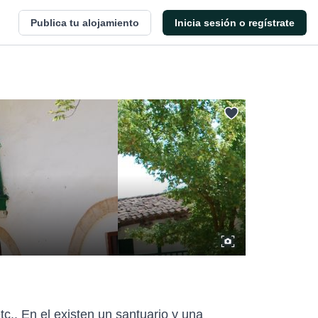
Publica tu alojamiento
Inicia sesión o regístrate
tc,. En el existen un santuario y una