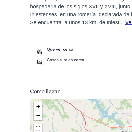
hospedería de los siglos XVII y XVIII, junt
Iniestenses en una romería declarada de in
Se encuentra a unos 13 km. de Iniest...
Ve
Qué ver cerca
Casas rurales cerca
Cómo llegar
+
−