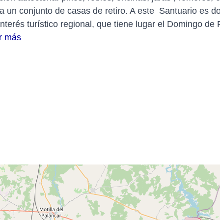
o a un conjunto de casas de retiro. A este Santuario es 
terés turístico regional, que tiene lugar el Domingo de 
r más