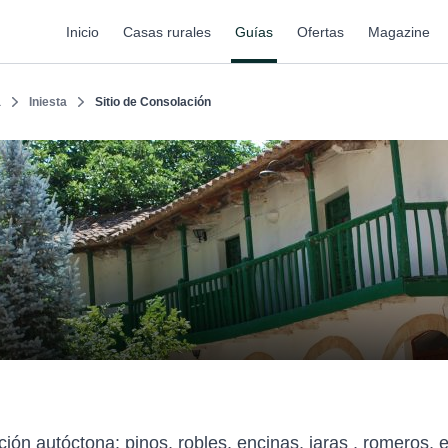
Inicio
Casas rurales
Guías
Ofertas
Magazine
a
Iniesta
Sitio de Consolación
ón autóctona: pinos, robles, encinas, jaras , romeros, e