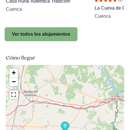
(4)
Casa Rural Auténtica Tradición
La Cueva de Cir
Cuenca
Cuenca
Ver todos los alojamientos
Cómo llegar
+
−