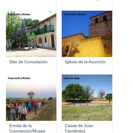
Casa rural La Botica
Casa rural La Botica
Sitio de Consolación
Iglesia de la Asunción
Casa rural La Botica
casas de abajo
Ermita de la
Casas de Juan
Concepción/Museo
Fernández