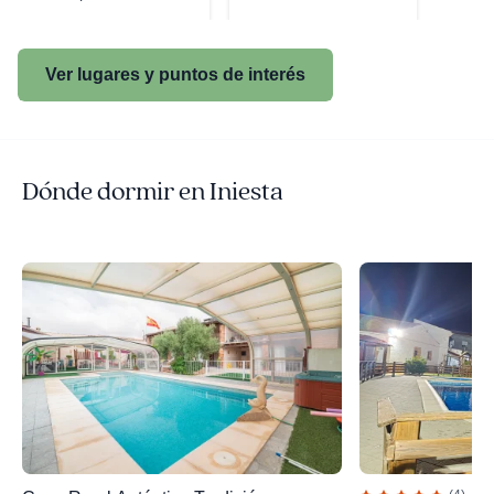
Arqueol�...
Ver lugares y puntos de interés
Dónde dormir en Iniesta