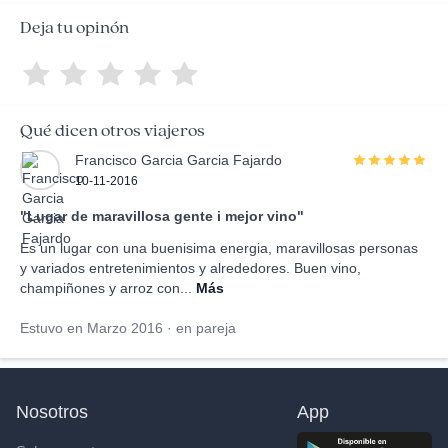
Deja tu opinón
Qué dicen otros viajeros
Francisco Garcia Garcia Fajardo
10-11-2016
"Lugar de maravillosa gente i mejor vino"
Es un lugar con una buenisima energia, maravillosas personas
y variados entretenimientos y alrededores. Buen vino,
champiñones y arroz con...
Más
Estuvo en Marzo 2016 · en pareja
Nosotros
App