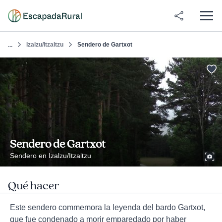
Izalzu/Itzaltzu
Sendero de Gartxot
...
Sendero de Gartxot
Sendero en Izalzu/Itzaltzu
Qué hacer
Este sendero commemora la leyenda del bardo Gartxot,
que fue condenado a morir emparedado por haber