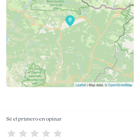
Leaflet
| Map data: ©
OpenStreetMap
Sé el primero en opinar