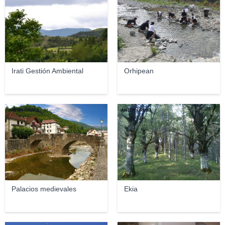
Irati Gestión Ambiental
Orhipean
ANTON CRUZ 1
ANTON CRUZ 1
Palacios medievales
Ekia