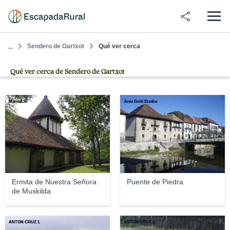
Sendero de Gartxot
Qué ver cerca
...
Qué ver cerca de Sendero de Gartxot
MarisaLR
Josu Goñi Etxabe
Ermita de Nuestra Señora
Puente de Piedra
de Muskilda
ANTON CRUZ 1
ANTON CRUZ 1