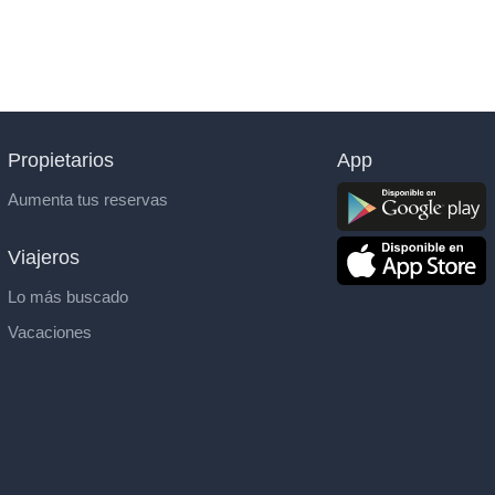
Propietarios
App
Aumenta tus reservas
Viajeros
Lo más buscado
Vacaciones