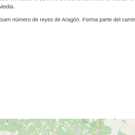
Media.
buen número de reyes de Aragón. Forma parte del cami