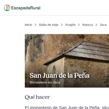
Inicio
Guías de viaje
Aragón
Huesca
Jaca
San Juan de la Peña
Monasterio en Jaca
Qué hacer
El monasterio de San Juan de la Peña, sit