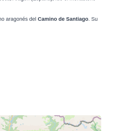
no aragonés del
Camino de Santiago
. Su