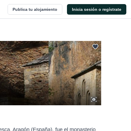
Publica tu alojamiento
Inicia sesión o regístrate
esca, Aragón (España), fue el monasterio