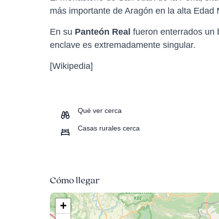
más importante de Aragón en la alta Edad 
En su
Panteón Real
fueron enterrados un 
enclave es extremadamente singular.
[Wikipedia]
Qué ver cerca
Casas rurales cerca
Cómo llegar
+