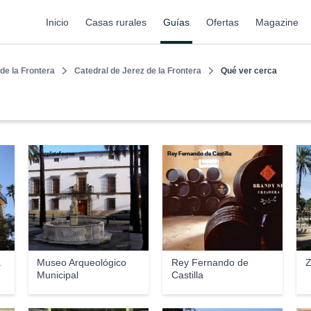
Inicio
Casas rurales
Guías
Ofertas
Magazine
de la Frontera
Catedral de Jerez de la Frontera
Qué ver cerca
Jerezplataforma
Rey Fernando de Castilla
Pan
a
Museo Arqueológico
Rey Fernando de
Z
Municipal
Castilla