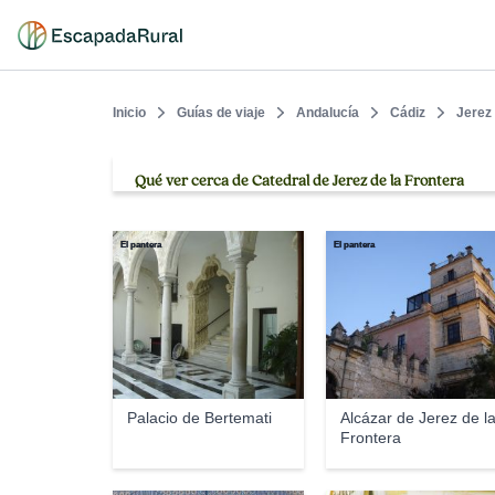
Inicio
Guías de viaje
Andalucía
Cádiz
Jerez 
Qué ver cerca de Catedral de Jerez de la Frontera
El pantera
El pantera
Palacio de Bertemati
Alcázar de Jerez de l
Frontera