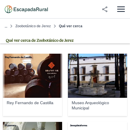
Zoobotánico de Jerez
Qué ver cerca
...
Qué ver cerca de Zoobotánico de Jerez
Rey Fernando de Castilla
Jerezplataforma
Rey Fernando de Castilla
Museo Arqueológico
Municipal
El pantera
Jerezplataforma