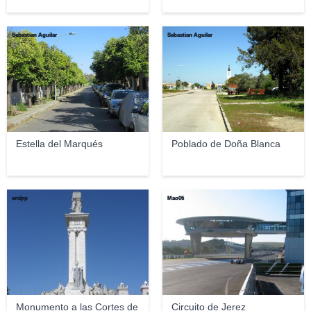
Sebastian Aguilar
Sebastian Aguilar
Estella del Marqués
Poblado de Doña Blanca
emijrp
Mao06
Monumento a las Cortes de
Circuito de Jerez