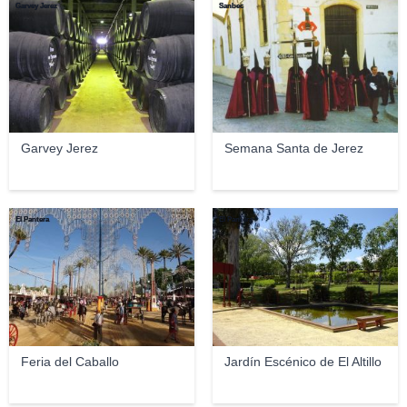
Garvey Jerez
Sanbec
Garvey Jerez
Semana Santa de Jerez
El Pantera
El Pantera
Feria del Caballo
Jardín Escénico de El Altillo