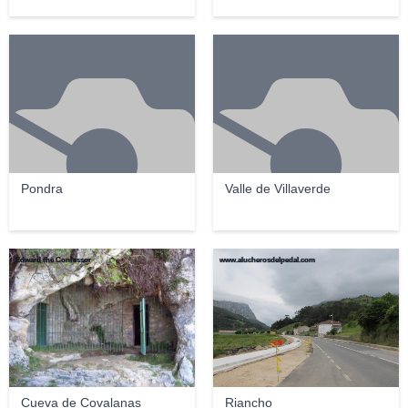
Pondra
Valle de Villaverde
Edward the Confessor
www.alucherosdelpedal.com
Cueva de Covalanas
Riancho