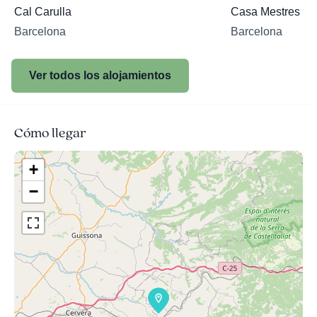
Cal Carulla
Casa Mestres
Barcelona
Barcelona
Ver todos los alojamientos
Cómo llegar
+
−