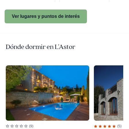
Ver lugares y puntos de interés
Dónde dormir en L'Astor
(9)
(5)