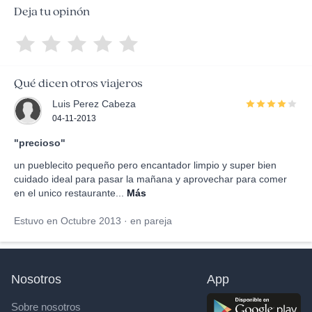
Deja tu opinón
Qué dicen otros viajeros
Luis Perez Cabeza
04-11-2013
"precioso"
un pueblecito pequeño pero encantador limpio y super bien
cuidado ideal para pasar la mañana y aprovechar para comer
en el unico restaurante...
Más
Estuvo en Octubre 2013 · en pareja
Nosotros
App
Sobre nosotros