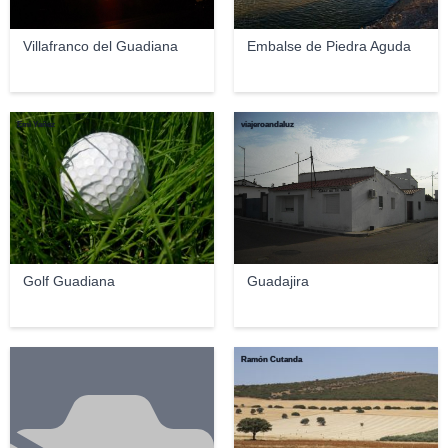
Villafranco del Guadiana
Embalse de Piedra Aguda
Emi Yañez
viajeroandaluz
Golf Guadiana
Guadajira
Ramón Cutanda