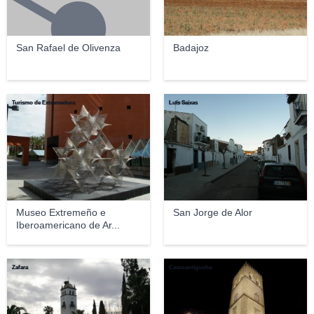
San Rafael de Olivenza
Badajoz
Turismo de Extremadura
Luís Seixas
Museo Extremeño e
San Jorge de Alor
Iberoamericano de Ar...
Zafara
Cascoantiguoba