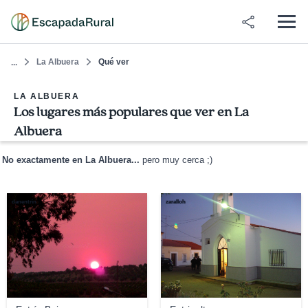
La Albuera
Qué ver
...
LA ALBUERA
Los lugares más populares que ver en La
Albuera
No exactamente en La Albuera...
pero muy cerca ;)
danentrin
zaralloh