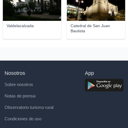
Valdelacalzada
Catedral de San Juan
Bautista
Nosotros
App
Sobre nosotros
Notas de prensa
Observatorio turismo rural
Condiciones de uso