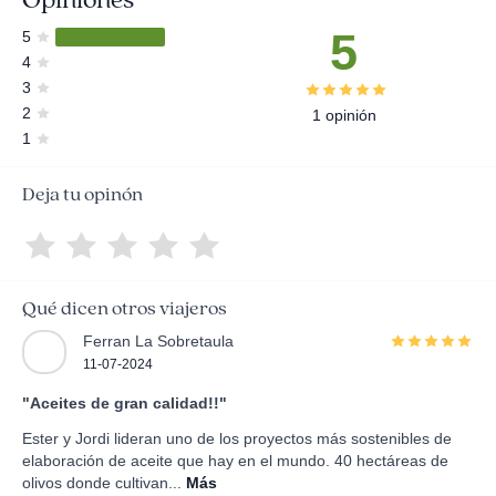
5
5
4
3
2
1 opinión
1
Deja tu opinón
Qué dicen otros viajeros
Ferran La Sobretaula
11-07-2024
"Aceites de gran calidad!!"
Ester y Jordi lideran uno de los proyectos más sostenibles de
elaboración de aceite que hay en el mundo. 40 hectáreas de
olivos donde cultivan...
Más