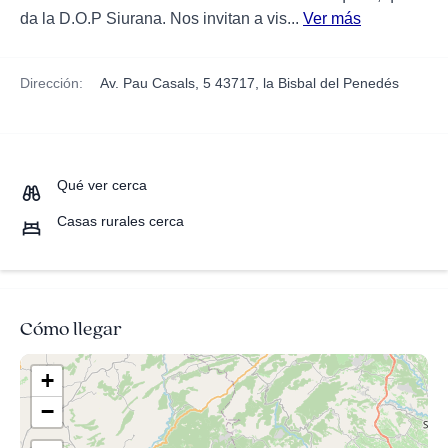
da la D.O.P Siurana. Nos invitan a vis...
Ver más
Dirección:
Av. Pau Casals, 5 43717, la Bisbal del Penedés
Qué ver cerca
Casas rurales cerca
Cómo llegar
+
−