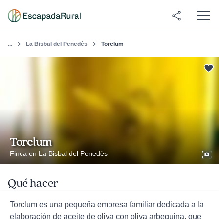
La Bisbal del Penedès
Torclum
...
Torclum
Finca en La Bisbal del Penedès
Qué hacer
Torclum es una pequeña empresa familiar dedicada a la
elaboración de aceite de oliva con oliva arbequina, que