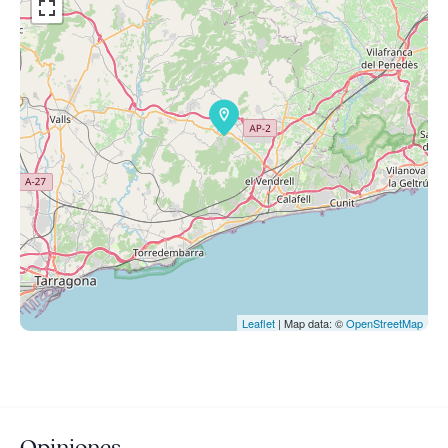
Leaflet
| Map data: ©
OpenStreetMap
Opiniones