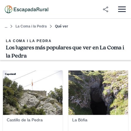
La Coma i la Pedra
Qué ver
...
LA COMA I LA PEDRA
Los lugares más populares que ver en La Coma i
la Pedra
Capolatell
Simonjoan
Castillo de la Pedra
La Bòfia