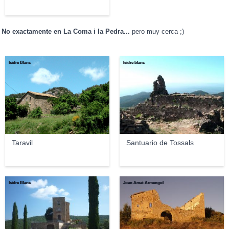
No exactamente en La Coma i la Pedra...
pero muy cerca ;)
Isidre Blanc
Isidre blanc
Taravil
Santuario de Tossals
Isidre Blanc
Joan Amat Armengol