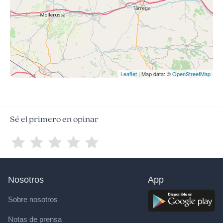
Leaflet
| Map data: ©
OpenStreetMap
Sé el primero en opinar
Nosotros
App
Sobre nosotros
Notas de prensa