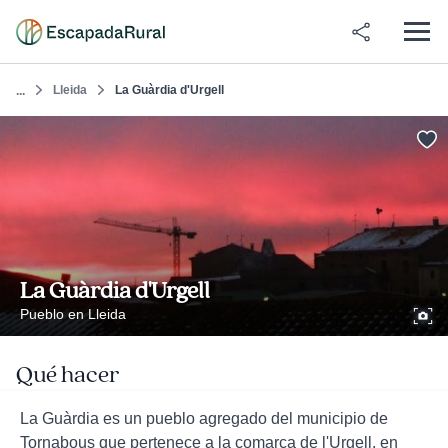
Lleida
La Guàrdia d'Urgell
...
La Guàrdia d'Urgell
Pueblo en Lleida
Qué hacer
La Guàrdia es un pueblo agregado del municipio de
Tornabous que pertenece a la comarca de l'Urgell, en