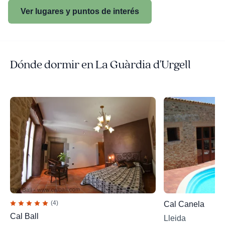
Ver lugares y puntos de interés
Dónde dormir en La Guàrdia d'Urgell
(4)
Cal Canela
Cal Ball
Lleida