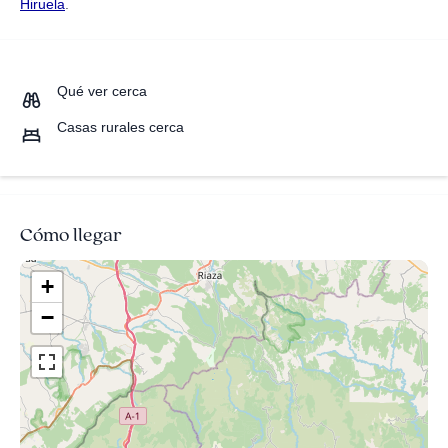
Hiruela
.
Qué ver cerca
Casas rurales cerca
Cómo llegar
+
−