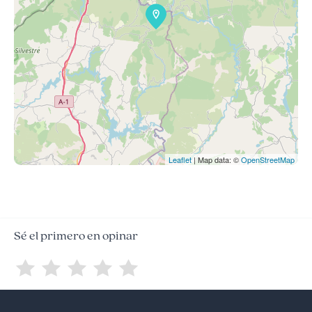
Leaflet
| Map data: ©
OpenStreetMap
Sé el primero en opinar