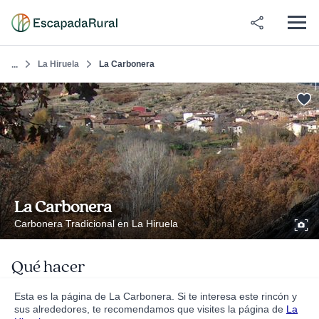
La Hiruela
La Carbonera
...
La Carbonera
Carbonera Tradicional en La Hiruela
Qué hacer
Esta es la página de La Carbonera. Si te interesa este rincón y
sus alrededores, te recomendamos que visites la página de
La