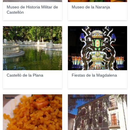
Museo de Historia Militar de
Museo de la Naranja
Castellón
chene nos
Sara2
Castelló de la Plana
Fiestas de la Magdalena
Tamorlan
Ajuntament de Villarreal