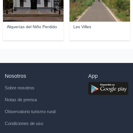
Alquerías del Niño Perdido
Les Villes
Nosotros
App
Sobre nosotros
Notas de prensa
Observatorio turismo rural
Condiciones de uso