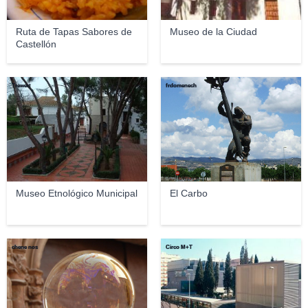
Ruta de Tapas Sabores de
Museo de la Ciudad
Castellón
Trewert
frdomenech
Museo Etnológico Municipal
El Carbo
chene nos
Circo M+T