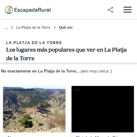
La Platja de la Torre
Qué ver
...
LA PLATJA DE LA TORRE
Los lugares más populares que ver en La Platja
de la Torre
No exactamente en La Platja de la Torre...
pero muy cerca ;)
Juan Carlos Benet Miralles
Millars