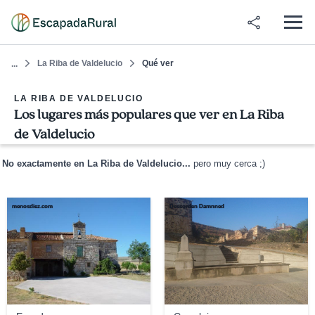
La Riba de Valdelucio
Qué ver
...
LA RIBA DE VALDELUCIO
Los lugares más populares que ver en La Riba
de Valdelucio
No exactamente en La Riba de Valdelucio...
pero muy cerca ;)
menosdiez.com
Dessorden Damnned