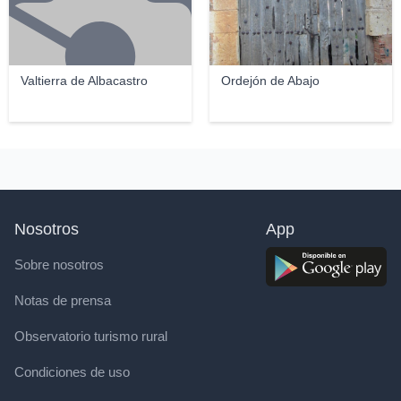
Valtierra de Albacastro
Ordejón de Abajo
Nosotros
App
Sobre nosotros
Notas de prensa
Observatorio turismo rural
Condiciones de uso