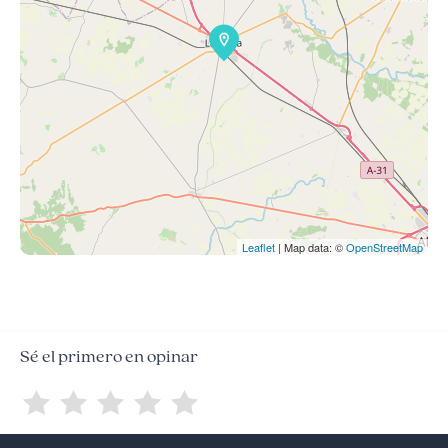
Leaflet
| Map data: ©
OpenStreetMap
Sé el primero en opinar