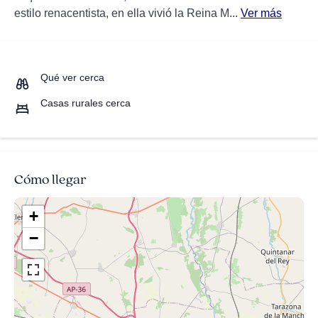
estilo renacentista, en ella vivió la Reina M...
Ver más
Qué ver cerca
Casas rurales cerca
Cómo llegar
+
−