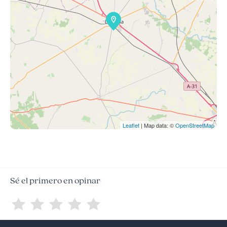
Leaflet
| Map data: ©
OpenStreetMap
Sé el primero en opinar