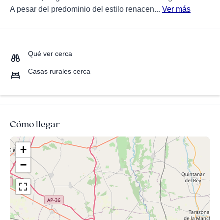
A pesar del predominio del estilo renacen...
Ver más
Qué ver cerca
Casas rurales cerca
Cómo llegar
+
−