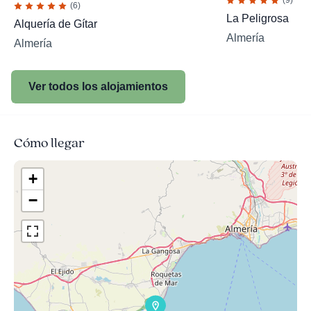
(9)
(6)
La Peligrosa
Alquería de Gítar
Almería
Almería
Ver todos los alojamientos
Cómo llegar
+
−