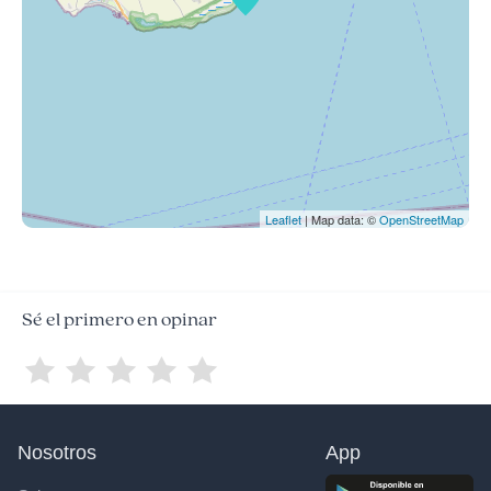
Leaflet
| Map data: ©
OpenStreetMap
Sé el primero en opinar
Nosotros
App