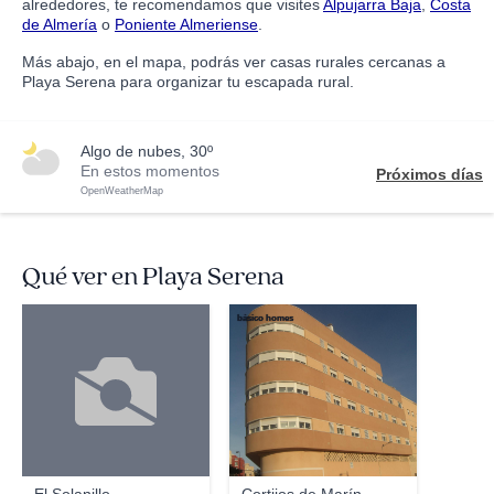
alrededores, te recomendamos que visites
Alpujarra Baja
,
Costa
de Almería
o
Poniente Almeriense
.
Más abajo, en el mapa, podrás ver casas rurales cercanas a
Playa Serena para organizar tu escapada rural.
algo de nubes, 30º
En estos momentos
Próximos días
OpenWeatherMap
Qué ver en Playa Serena
básico homes