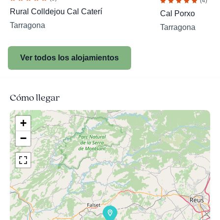
(4)
Rural Colldejou Cal Caterí
Cal Porxo
Tarragona
Tarragona
Ver todos los alojamientos
Cómo llegar
+
−