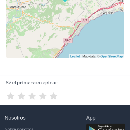
Leaflet
| Map data: ©
OpenStreetMap
Sé el primero en opinar
Nosotros
App
Sobre nosotros