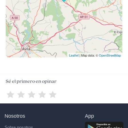
Leaflet
| Map data: ©
OpenStreetMap
Sé el primero en opinar
Nosotros
App
Sobre nosotros