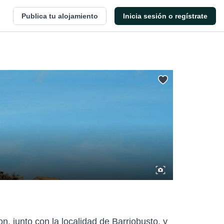
Publica tu alojamiento
Inicia sesión o regístrate
, junto con la localidad de Barriobusto, y