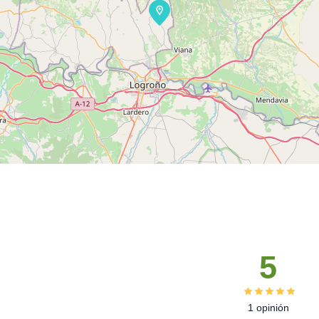
5
1 opinión