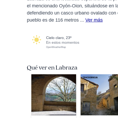
el mencionado Oyón-Oion, situándose en la 
defendiendo un casco urbano ovalado con cal
pueblo es de 116 metros ...
Ver más
cielo claro, 23º
En estos momentos
OpenWeatherMap
Qué ver en Labraza
Juanje 2712
TRACKSRIOJA