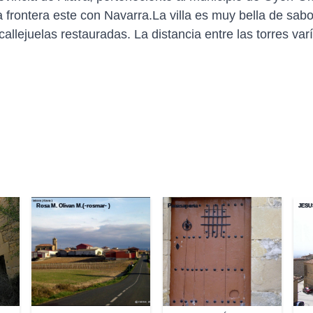
frontera este con Navarra.La villa es muy bella de sabo
lejuelas restauradas. La distancia entre las torres varí
Rosa M. Olivan M.(-rosmar- )
Pacasapena
JESUS