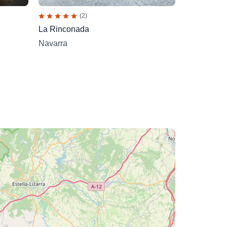
(2)
La Rinconada
Navarra