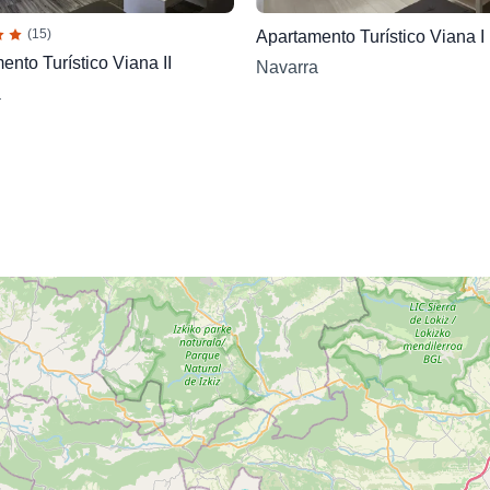
(15)
Apartamento Turístico Viana I
ento Turístico Viana II
Navarra
a