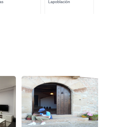
as
Lapoblación