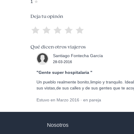
1
Deja tu opinón
Qué dicen otros viajeros
Santiago Fontecha García
28-03-2016
"Gente super hospitalaria "
Un pueblo realmente bonito,limpio y tranquilo. Ideal
sus vistas,de sus calles y de sus gentes que te ac
Estuvo en Marzo 2016 · en pareja
Nosotros