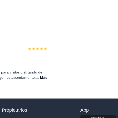
 para visitar disfrtando de
ogen estupendamente....
Más
Propietarios
App