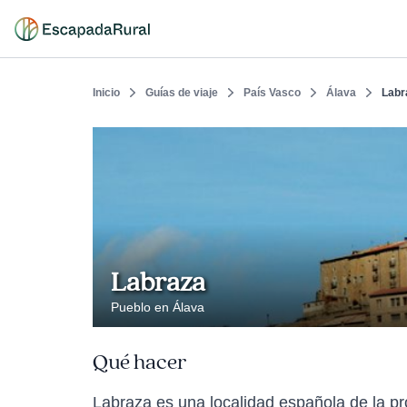
Inicio
Guías de viaje
País Vasco
Álava
Labr
Labraza
Pueblo en Álava
Qué hacer
Labraza es una localidad española de la pro