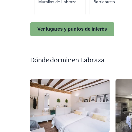
Murallas de Labraza
Barriobusto
Ver lugares y puntos de interés
Dónde dormir en Labraza