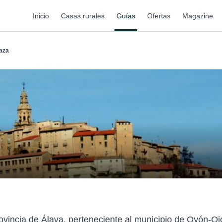
Inicio
Casas rurales
Guías
Ofertas
Magazine
aza
vincia de Álava, perteneciente al municipio de Oyón-Oion