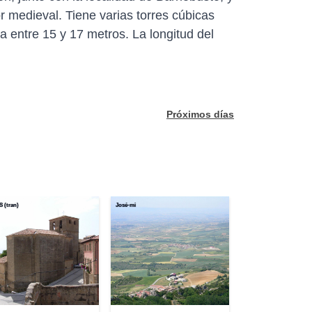
r medieval. Tiene varias torres cúbicas
a entre 15 y 17 metros. La longitud del
Próximos días
 (tran)
José-mi