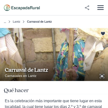
Lantz
Carnaval de Lantz
...
Carnaval de Lantz
Carnavales en Lantz
Qué hacer
Es la celebración más importante que tiene lugar en esta
localidad, la cual tiene lugar los días 2.º y 3.º de carnaval