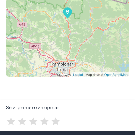
Leaflet
| Map data: ©
OpenStreetMap
Sé el primero en opinar