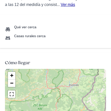
a las 12 del medidía y consist...
Ver más
Qué ver cerca
Casas rurales cerca
Cómo llegar
+
−