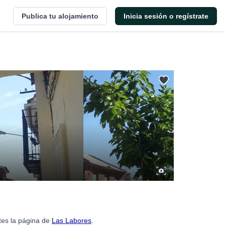
Publica tu alojamiento
Inicia sesión o regístrate
tes la página de
Las Labores
.