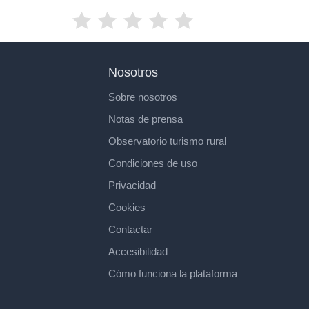
Nosotros
Sobre nosotros
Notas de prensa
Observatorio turismo rural
Condiciones de uso
Privacidad
Cookies
Contactar
Accesibilidad
Cómo funciona la plataforma