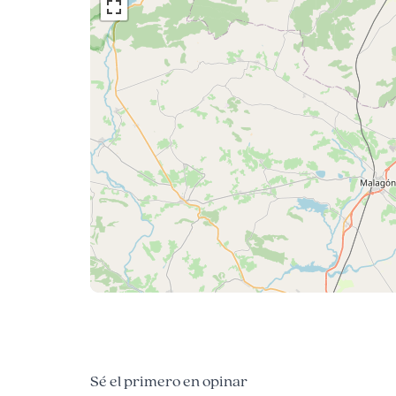
Sé el primero en opinar