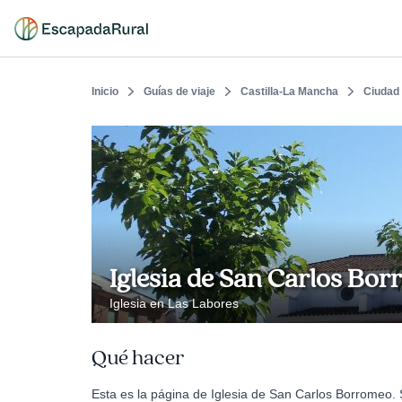
Inicio
Guías de viaje
Castilla-La Mancha
Ciudad
Iglesia de San Carlos Bo
Iglesia en Las Labores
Qué hacer
Esta es la página de Iglesia de San Carlos Borromeo. 