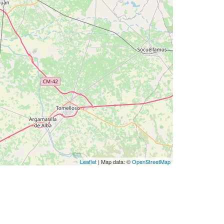
Leaflet
| Map data: ©
OpenStreetMap