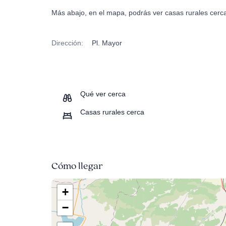
Más abajo, en el mapa, podrás ver casas rurales cerc
Dirección:
Pl. Mayor
Qué ver cerca
Casas rurales cerca
Cómo llegar
+
−