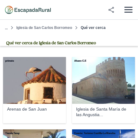
Iglesia de San Carlos Borromeo
Qué ver cerca
...
Qué ver cerca de Iglesia de San Carlos Borromeo
primete
Álvaro C.E
Arenas de San Juan
Iglesia de Santa María de
las Angustia...
Tienda Taray
Fuente: Turismo Castilla-La Mancha