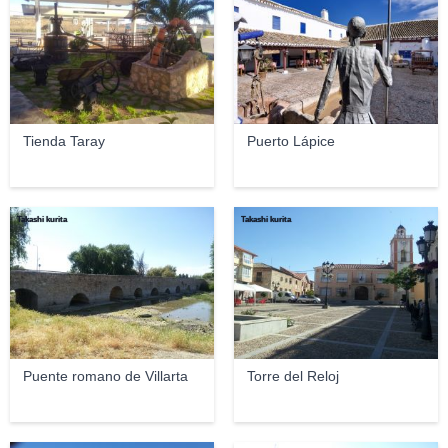
Tienda Taray
Puerto Lápice
Takashi kurita
Takashi kurita
Puente romano de Villarta
Torre del Reloj