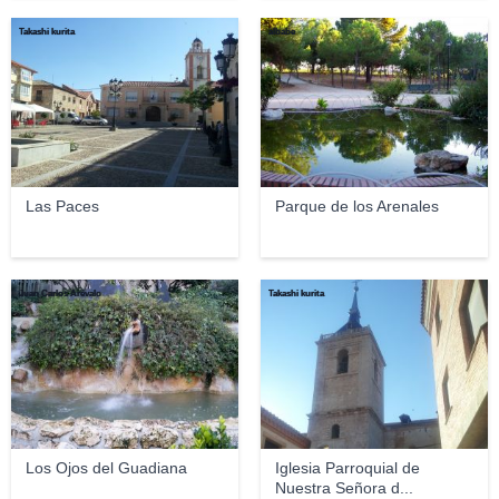
Takashi kurita
albabe
Las Paces
Parque de los Arenales
Juan Carlos Arévalo
Takashi kurita
Los Ojos del Guadiana
Iglesia Parroquial de
Nuestra Señora d...