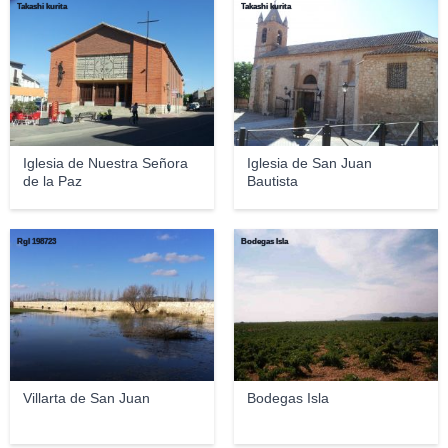
Takashi kurita
Takashi kurita
Iglesia de Nuestra Señora
Iglesia de San Juan
de la Paz
Bautista
Rgl 198723
Bodegas Isla
Villarta de San Juan
Bodegas Isla