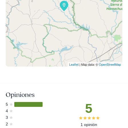
Leaflet
| Map data: ©
OpenStreetMap
Opiniones
5
5
4
3
2
1 opinión