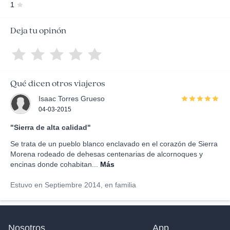
1
Deja tu opinón
Qué dicen otros viajeros
Isaac Torres Grueso
04-03-2015
"Sierra de alta calidad"
Se trata de un pueblo blanco enclavado en el corazón de Sierra
Morena rodeado de dehesas centenarias de alcornoques y
encinas donde cohabitan...
Más
Estuvo en Septiembre 2014, en familia
Nosotros
App