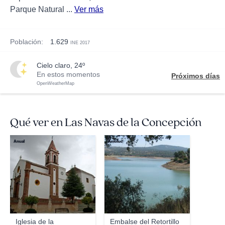
Parque Natural ...
Ver más
Población:
1.629
INE 2017
cielo claro, 24º
En estos momentos
Próximos días
OpenWeatherMap
Qué ver en Las Navas de la Concepción
Anual
Amoluc
Iglesia de la
Embalse del Retortillo