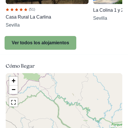
(51)
La Colina 1 y 2
Casa Rural La Carlina
Sevilla
Sevilla
Ver todos los alojamientos
Cómo llegar
+
−