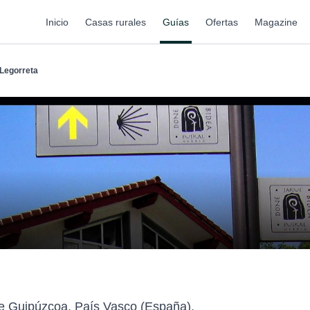
Inicio
Casas rurales
Guías
Ofertas
Magazine
Legorreta
 de Guipúzcoa, País Vasco (España).