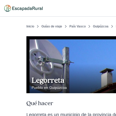
Inicio
Guías de viaje
País Vasco
Guipúzcoa
Legorreta
Pueblo en Guipúzcoa
Qué hacer
Legorreta es un municipio de la provincia