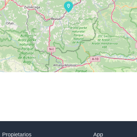
Propietarios
App