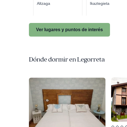
Altzaga
Ikaztegieta
Ver lugares y puntos de interés
Dónde dormir en Legorreta