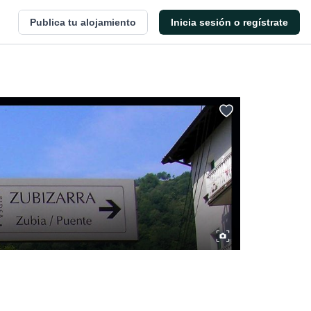
Publica tu alojamiento
Inicia sesión o regístrate