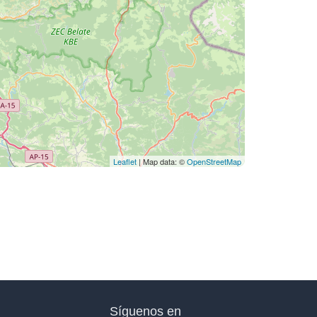
Leaflet
| Map data: ©
OpenStreetMap
Síguenos en