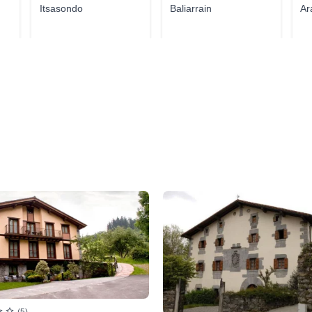
Itsasondo
Baliarrain
Ar
(5)