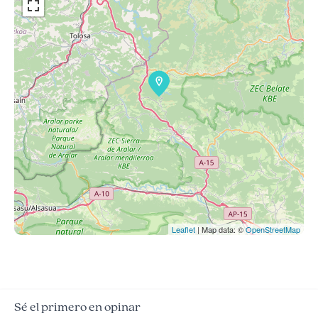
Leaflet
| Map data: ©
OpenStreetMap
Sé el primero en opinar