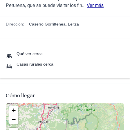
Perurena, que se puede visitar los fin...
Ver más
Dirección:
Caserío Gorrittenea, Leitza
Qué ver cerca
Casas rurales cerca
Cómo llegar
+
−