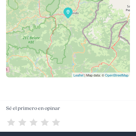
Leaflet
| Map data: ©
OpenStreetMap
Sé el primero en opinar