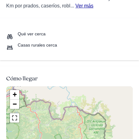
Km por prados, caseríos, robl...
Ver más
Qué ver cerca
Casas rurales cerca
Cómo llegar
+
−