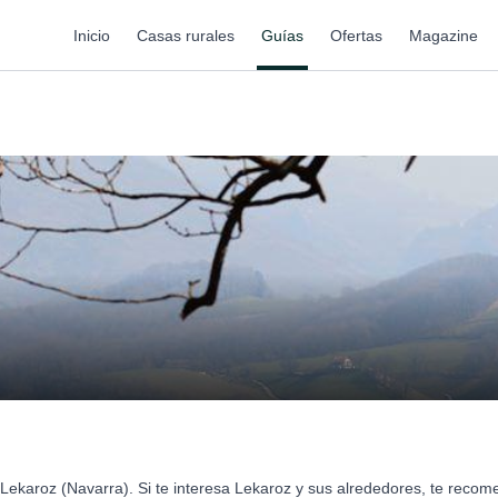
Inicio
Casas rurales
Guías
Ofertas
Magazine
Lekaroz (Navarra). Si te interesa Lekaroz y sus alrededores, te reco