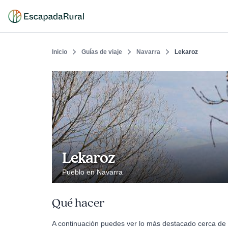
Inicio
Guías de viaje
Navarra
Lekaroz
Lekaroz
Pueblo en Navarra
Qué hacer
A continuación puedes ver lo más destacado cerca de 