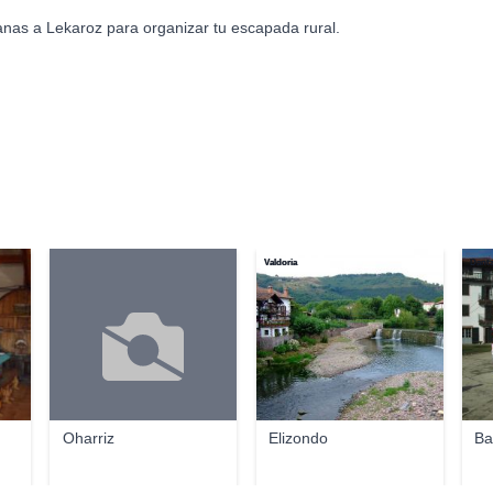
anas a Lekaroz para organizar tu escapada rural.
Valdoria
Dant
Oharriz
Elizondo
Ba