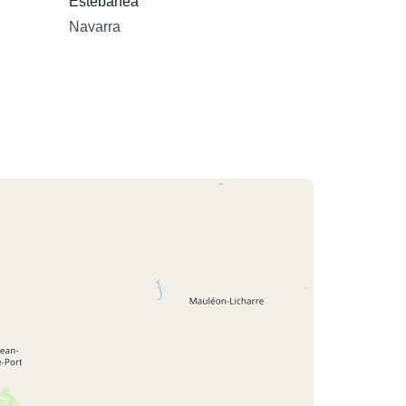
Estebanea
Navarra