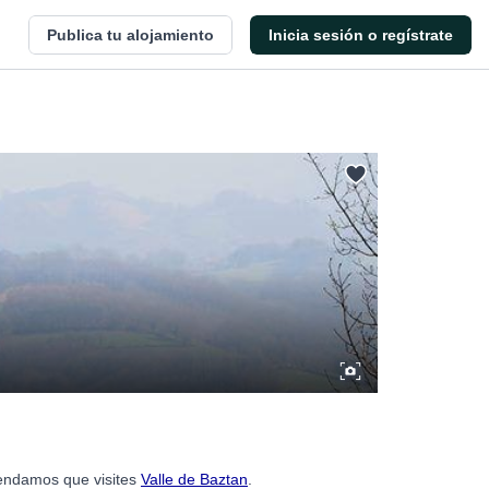
Publica tu alojamiento
Inicia sesión o regístrate
mendamos que visites
Valle de Baztan
.