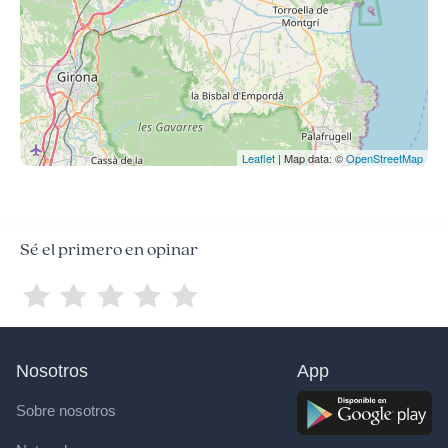
Leaflet
| Map data: ©
OpenStreetMap
Sé el primero en opinar
Nosotros
App
Sobre nosotros