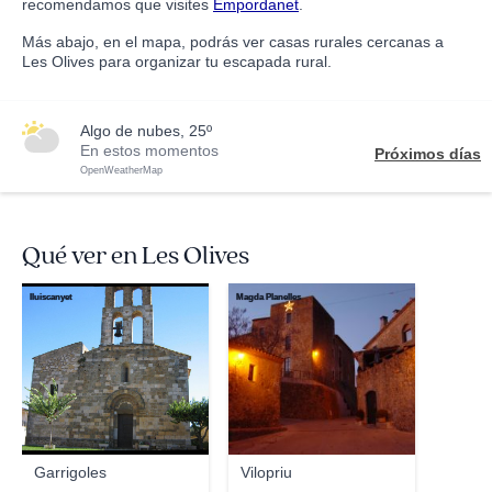
recomendamos que visites
Empordanet
.
Más abajo, en el mapa, podrás ver casas rurales cercanas a
Les Olives para organizar tu escapada rural.
algo de nubes, 25º
En estos momentos
Próximos días
OpenWeatherMap
Qué ver en Les Olives
lluiscanyet
Magda Planelles
Garrigoles
Vilopriu