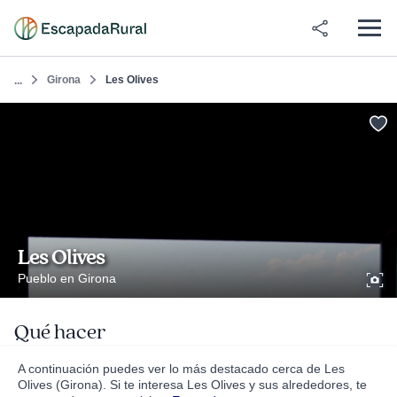
Girona
Les Olives
...
Les Olives
Pueblo en Girona
Qué hacer
A continuación puedes ver lo más destacado cerca de Les
Olives (Girona). Si te interesa Les Olives y sus alrededores, te