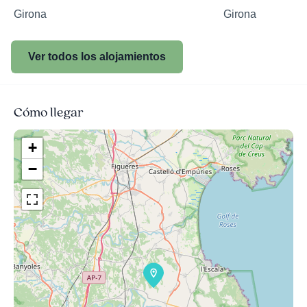
Girona
Girona
Ver todos los alojamientos
Cómo llegar
+
−