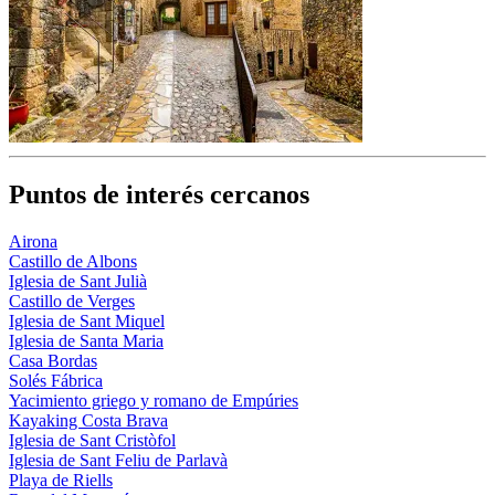
Puntos de interés cercanos
Airona
Castillo de Albons
Iglesia de Sant Julià
Castillo de Verges
Iglesia de Sant Miquel
Iglesia de Santa Maria
Casa Bordas
Solés Fábrica
Yacimiento griego y romano de Empúries
Kayaking Costa Brava
Iglesia de Sant Cristòfol
Iglesia de Sant Feliu de Parlavà
Playa de Riells