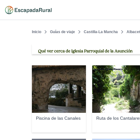
Inicio
Guías de viaje
Castilla-La Mancha
Albace
Qué ver cerca de Iglesia Parroquial de la Asunción
Lionni
Manuel Sagredo Navarro
Piscina de las Canales
Ruta de los Cantalare