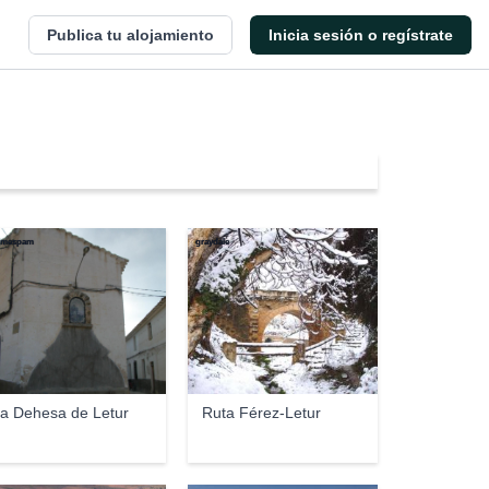
Publica tu alojamiento
Inicia sesión o regístrate
omespam
graydale
a Dehesa de Letur
Ruta Férez-Letur