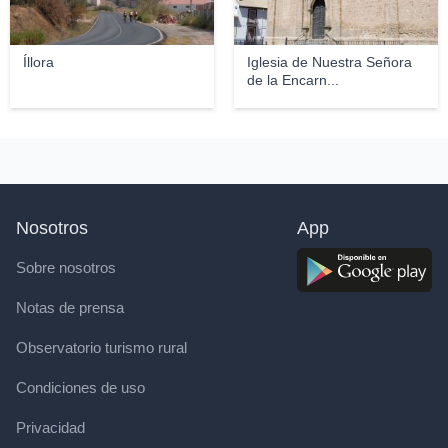
Íllora
Iglesia de Nuestra Señora
de la Encarn...
Nosotros
App
Sobre nosotros
Notas de prensa
Observatorio turismo rural
Condiciones de uso
Privacidad