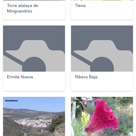
Torre atalaya de
Tiena
Mingoandrés
Ermita Nueva
Ribera Baja
domenicus
Pedro M