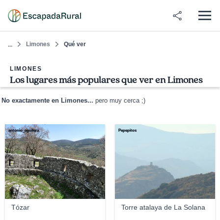
Limones
Qué ver
...
LIMONES
Los lugares más populares que ver en Limones
No exactamente en Limones...
pero muy cerca ;)
antonio_aguilera
Pepepitos
Tózar
Torre atalaya de La Solana