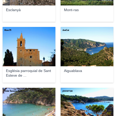
Esclanyà
Mont-ras
Marc79
JoeCat
Església parroquial de Sant
Aiguablava
Esteve de ...
Asier Sarausa Aran-berri
וואָדזשטעק