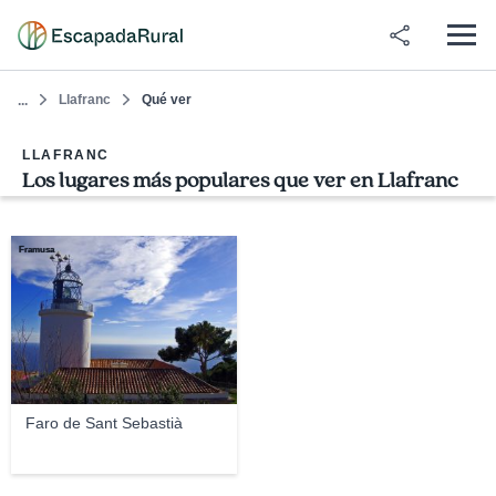
Llafranc
Qué ver
...
LLAFRANC
Los lugares más populares que ver en Llafranc
Framusa
Faro de Sant Sebastià