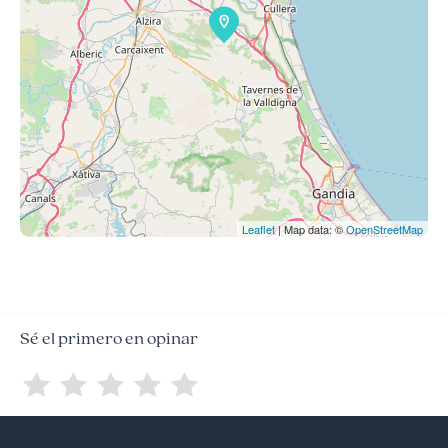
Leaflet
| Map data: ©
OpenStreetMap
Sé el primero en opinar