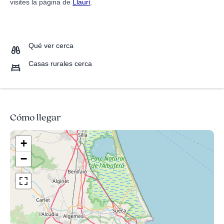
visites la página de
Llaurí
.
Qué ver cerca
Casas rurales cerca
Cómo llegar
+
−