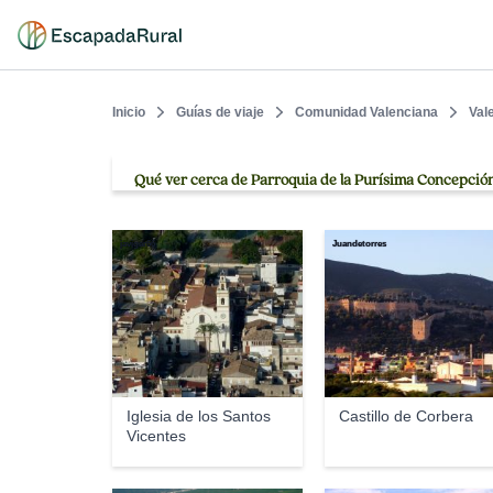
Inicio
Guías de viaje
Comunidad Valenciana
Val
Qué ver cerca de Parroquia de la Purísima Concepció
javigar66
Juandetorres
Iglesia de los Santos
Castillo de Corbera
Vicentes