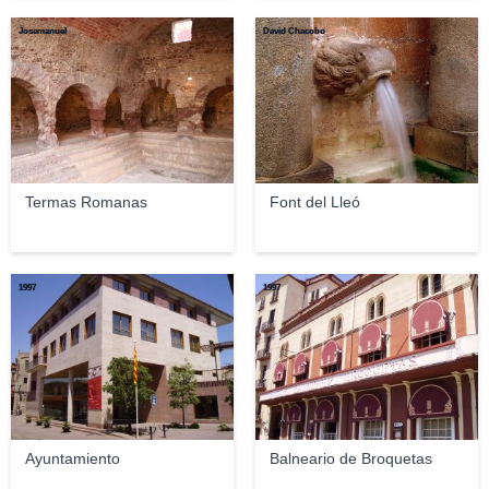
Josemanuel
David Chacobo
Termas Romanas
Font del Lleó
1997
1997
Ayuntamiento
Balneario de Broquetas