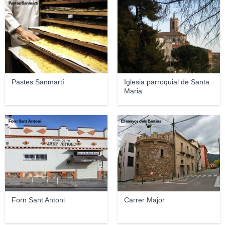
Pastes Sanmartí
Vulcano
Pastes Sanmartí
Iglesia parroquial de Santa
Maria
Forn Sant Antoni
El senyor dels Bertins
Forn Sant Antoni
Carrer Major