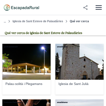
Iglesia de Sant Esteve de Palaudàries
Qué ver cerca
...
Qué ver cerca de Iglesia de Sant Esteve de Palaudàries
jordi domènech
amadalvarez
Palau-solità i Plegamans
Iglesia de Sant Julià
Embotits Pedragosa
amadalvarez