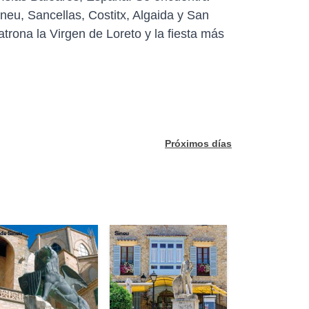
ineu, Sancellas, Costitx, Algaida y San
trona la Virgen de Loreto y la fiesta más
Próximos días
de Sineu
Sineu