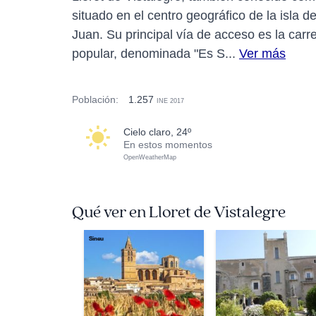
situado en el centro geográfico de la isla d
Juan. Su principal vía de acceso es la carr
popular, denominada "Es S...
Ver más
Población:
1.257
INE 2017
cielo claro, 24º
En estos momentos
OpenWeatherMap
Qué ver en Lloret de Vistalegre
Sineu