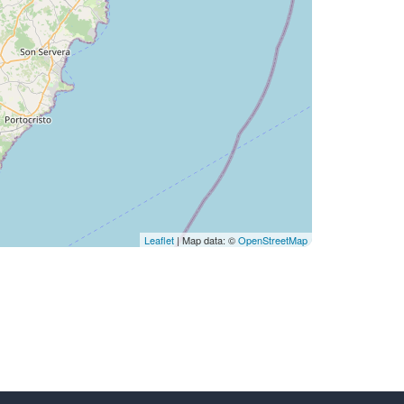
Leaflet
| Map data: ©
OpenStreetMap