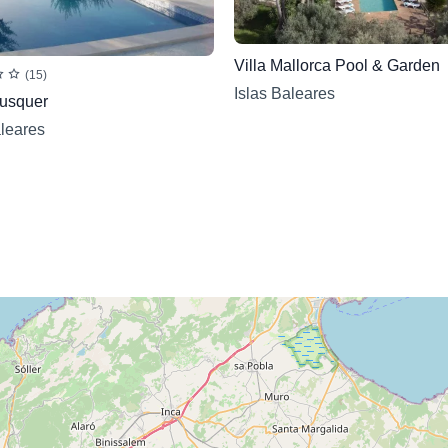
Villa Mallorca Pool & Garden
(15)
Islas Baleares
usquer
aleares