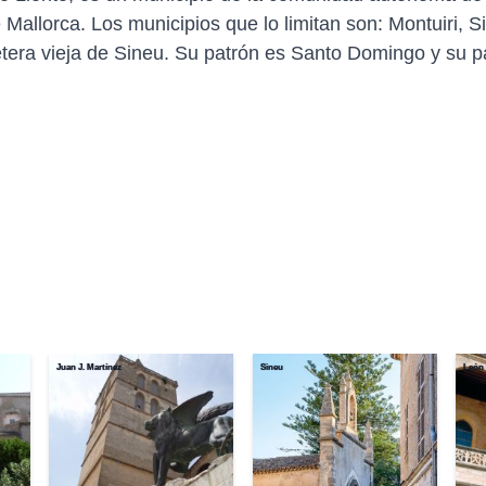
e Mallorca. Los municipios que lo limitan son: Montuiri, S
etera vieja de Sineu. Su patrón es Santo Domingo y su pa
Juan J. Martínez
Sineu
León 