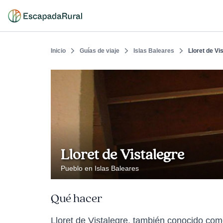
Inicio
Guías de viaje
Islas Baleares
Lloret de Vi
Lloret de Vistalegre
Pueblo en Islas Baleares
Qué hacer
Lloret de Vistalegre, también conocido co