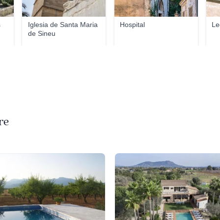
s
Iglesia de Santa Maria
Hospital
Le
de Sineu
re