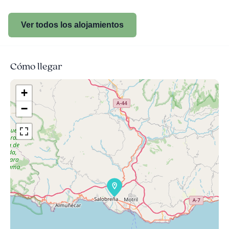
Ver todos los alojamientos
Cómo llegar
+
−