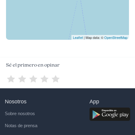
Leaflet
| Map data: ©
OpenStreetMap
Sé el primero en opinar
Nosotros
App
Sobre nosotros
Notas de prensa