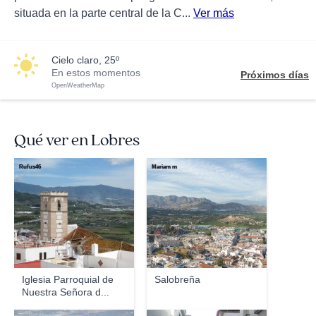
situada en la parte central de la C...
Ver más
cielo claro, 25º
En estos momentos
Próximos días
OpenWeatherMap
Qué ver en Lobres
Rufus46
Mariam m
Iglesia Parroquial de
Salobreña
Nuestra Señora d...