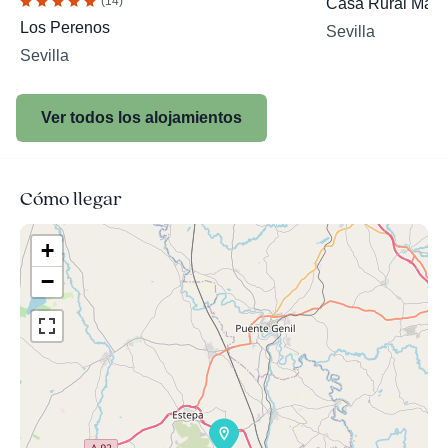
(14)
Casa Rural Mai
Los Perenos
Sevilla
Sevilla
Ver todos los alojamientos
Cómo llegar
+
−