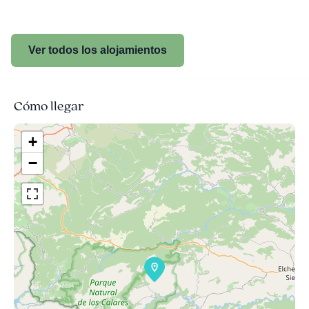
Ver todos los alojamientos
Cómo llegar
+
−