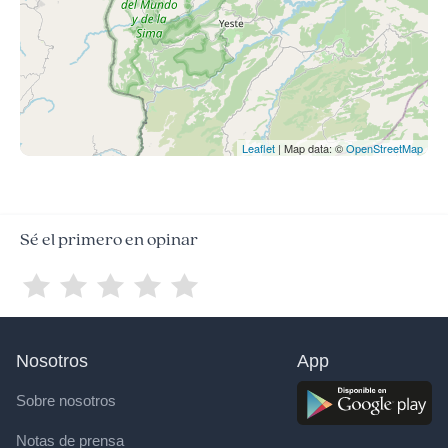
Leaflet
| Map data: ©
OpenStreetMap
Sé el primero en opinar
Nosotros
App
Sobre nosotros
Notas de prensa