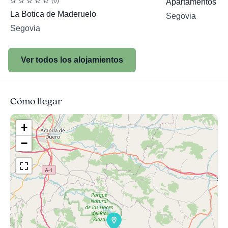
(6)
Apartamentos Pue
La Botica de Maderuelo
Segovia
Segovia
Ver todos los alojamientos
Cómo llegar
+
−