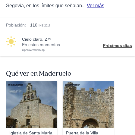
Segovia, en los límites que señalan...
Ver más
Población:
110
INE 2017
cielo claro, 27º
En estos momentos
Próximos días
OpenWeatherMap
Qué ver en Maderuelo
Windwhistler
Windwhistler
Iglesia de Santa María
Puerta de la Villa