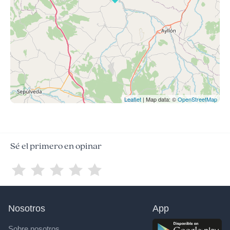
Leaflet
| Map data: ©
OpenStreetMap
Sé el primero en opinar
Nosotros
App
Sobre nosotros