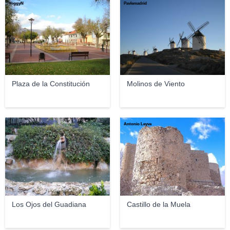
YoggyN
Pavlemadrid
Plaza de la Constitución
Molinos de Viento
Juan Carlos Arévalo
Antonio Leyva
Los Ojos del Guadiana
Castillo de la Muela