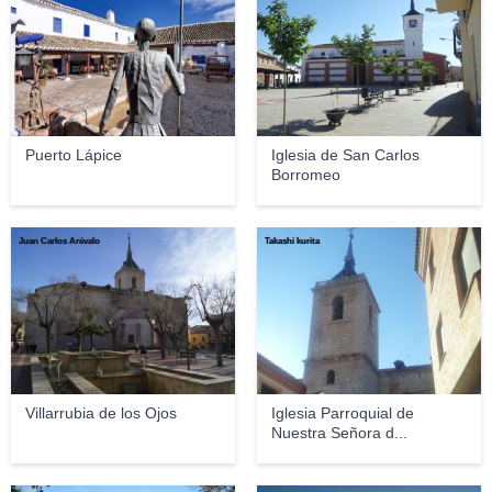
Puerto Lápice
Iglesia de San Carlos
Borromeo
Juan Carlos Arévalo
Takashi kurita
Villarrubia de los Ojos
Iglesia Parroquial de
Nuestra Señora d...