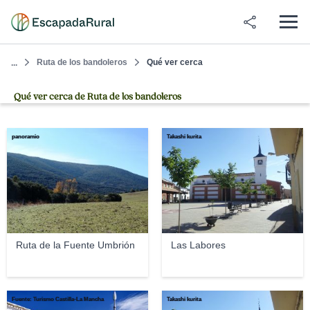
Ruta de los bandoleros
Qué ver cerca
...
Qué ver cerca de Ruta de los bandoleros
panoramio
Takashi kurita
Ruta de la Fuente Umbrión
Las Labores
Fuente: Turismo Castilla-La Mancha
Takashi kurita