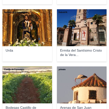
Soldado de la Immaculada
Gabriel M.
Urda
Ermita del Santísimo Cristo
de la Vera...
Castillo de Consuegra
primete
Bodegas Castillo de
Arenas de San Juan