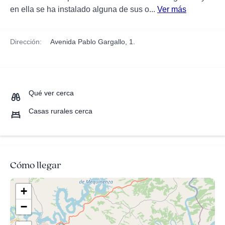
en ella se ha instalado alguna de sus o...
Ver más
Dirección:
Avenida Pablo Gargallo, 1.
Qué ver cerca
Casas rurales cerca
Cómo llegar
+
−