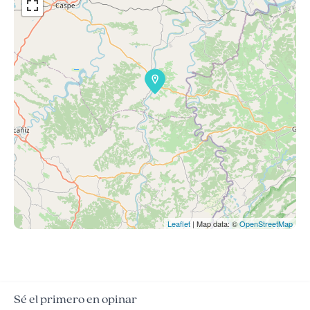
Leaflet
| Map data: ©
OpenStreetMap
Sé el primero en opinar