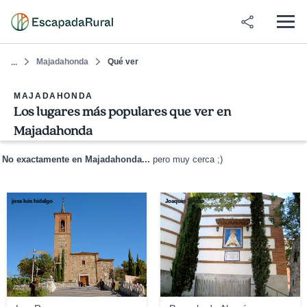
Majadahonda
Qué ver
...
MAJADAHONDA
Los lugares más populares que ver en
Majadahonda
No exactamente en Majadahonda...
pero muy cerca ;)
jose luis hidalgo
Joaquin Toledo