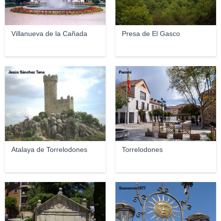
Villanueva de la Cañada
Presa de El Gasco
Jesús Sánchez Tena
Paconi
Atalaya de Torrelodones
Torrelodones
Esetena
Scarecrow1977