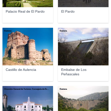
Palacio Real de El Pardo
El Pardo
Esetena
Esetena
Castillo de Aulencia
Embalse de Los
Peñascales
Dirección General de Turismo. Consejería de Economía e Innovación Tecnológica. Comunidad de Madrid
Esetena