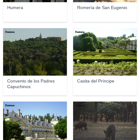
Humera
Romería de San Eugenio
Esetena
Esetena
Convento de los Padres
Casita del Príncipe
Capuchinos
Esetena
Esetena